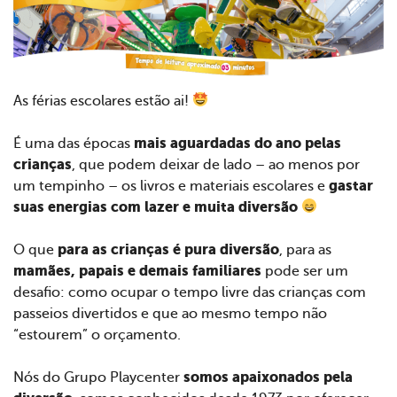
As férias escolares estão ai!
mais aguardadas do ano pelas
É uma das épocas
crianças
, que podem deixar de lado – ao menos por
gastar
um tempinho – os livros e materiais escolares e
suas energias com lazer e muita diversão
para as crianças é pura diversão
O que
, para as
mamães, papais e demais familiares
pode ser um
desafio: como ocupar o tempo livre das crianças com
passeios divertidos e que ao mesmo tempo não
“estourem” o orçamento.
somos apaixonados pela
Nós do Grupo Playcenter