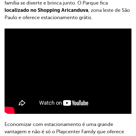
família se diverte e brinca junto. O Parque fica
localizado no Shopping Aricanduva
, zona leste de São
Paulo e oferece estacionamento grátis.
Economizar com estacionamento é uma grande
vantagem e não é só o Playcenter Family que oferece