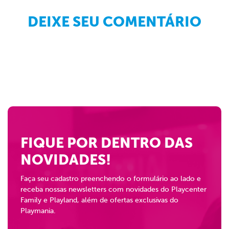
DEIXE SEU COMENTÁRIO
FIQUE POR DENTRO DAS
NOVIDADES!
Faça seu cadastro preenchendo o formulário ao lado e
receba nossas newsletters com novidades do Playcenter
Family e Playland, além de ofertas exclusivas do
Playmania.