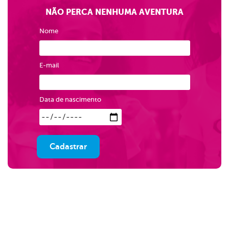
NÃO PERCA NENHUMA AVENTURA
Nome
E-mail
Data de nascimento