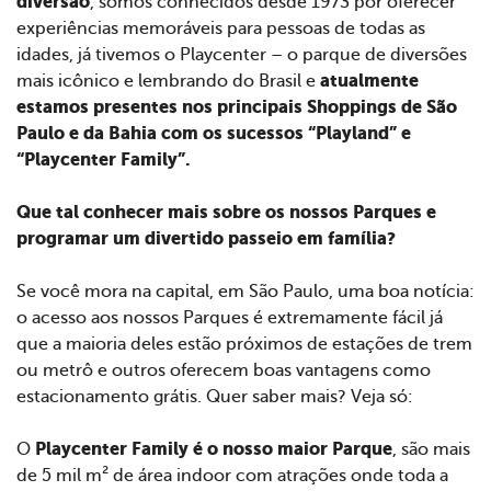
diversão
, somos conhecidos desde 1973 por oferecer
experiências memoráveis para pessoas de todas as
idades, já tivemos o Playcenter – o parque de diversões
atualmente
mais icônico e lembrando do Brasil e
estamos presentes nos principais Shoppings de São
Paulo e da Bahia com os sucessos “Playland” e
“Playcenter Family”.
Que tal conhecer mais sobre os nossos Parques e
programar um divertido passeio em família?
Se você mora na capital, em São Paulo, uma boa notícia:
o acesso aos nossos Parques é extremamente fácil já
que a maioria deles estão próximos de estações de trem
ou metrô e outros oferecem boas vantagens como
estacionamento grátis. Quer saber mais? Veja só:
Playcenter Family é o nosso maior Parque
O
, são mais
de 5 mil m² de área indoor com atrações onde toda a