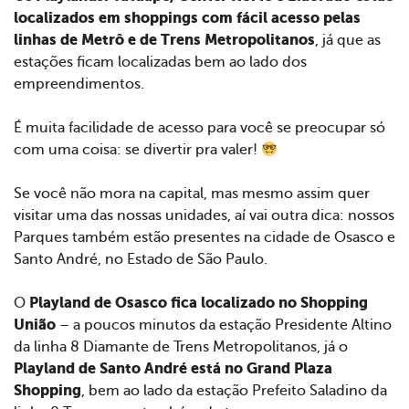
localizados em shoppings com fácil acesso pelas
linhas de Metrô e de Trens Metropolitanos
, já que as
estações ficam localizadas bem ao lado dos
empreendimentos.
É muita facilidade de acesso para você se preocupar só
com uma coisa: se divertir pra valer!
Se você não mora na capital, mas mesmo assim quer
visitar uma das nossas unidades, aí vai outra dica: nossos
Parques também estão presentes na cidade de Osasco e
Santo André, no Estado de São Paulo.
Playland de Osasco fica localizado no Shopping
O
União
– a poucos minutos da estação Presidente Altino
da linha 8 Diamante de Trens Metropolitanos, já o
Playland de Santo André está no Grand Plaza
Shopping
, bem ao lado da estação Prefeito Saladino da