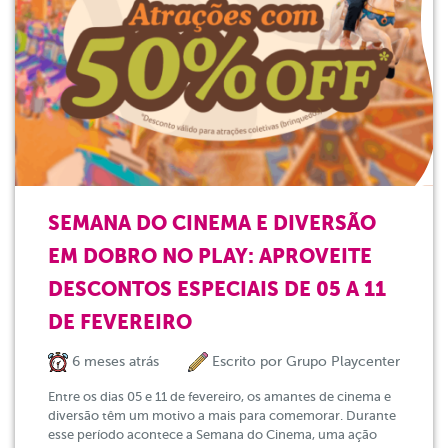
SEMANA DO CINEMA E DIVERSÃO
EM DOBRO NO PLAY: APROVEITE
DESCONTOS ESPECIAIS DE 05 A 11
DE FEVEREIRO
6 meses atrás
Escrito por
Grupo Playcenter
Entre os dias 05 e 11 de fevereiro, os amantes de cinema e
diversão têm um motivo a mais para comemorar. Durante
esse período acontece a Semana do Cinema, uma ação