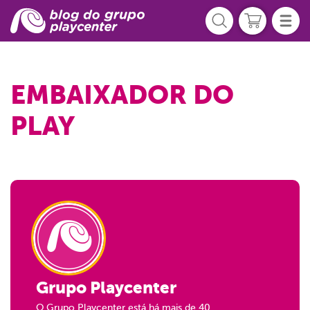
EMBAIXADOR DO
PLAY
Grupo Playcenter
O Grupo Playcenter está há mais de 40