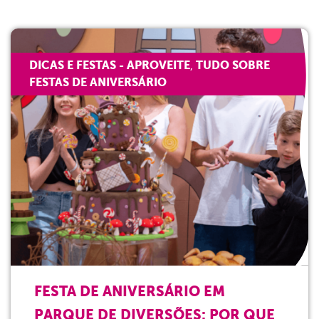
DICAS E FESTAS - APROVEITE
TUDO SOBRE
,
FESTAS DE ANIVERSÁRIO
FESTA DE ANIVERSÁRIO EM
PARQUE DE DIVERSÕES: POR QUE