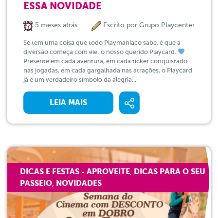
ESSA NOVIDADE
5 meses atrás
Escrito por
Grupo Playcenter
Se tem uma coisa que todo Playmaníaco sabe, é que a
diversão começa com ele: o nosso querido Playcard.
Presente em cada aventura, em cada ticket conquistado
nas jogadas, em cada gargalhada nas atrações, o Playcard
já é um verdadeiro símbolo da alegria...
LEIA MAIS
DICAS E FESTAS - APROVEITE
DICAS PARA O SEU
,
PASSEIO
NOVIDADES
,