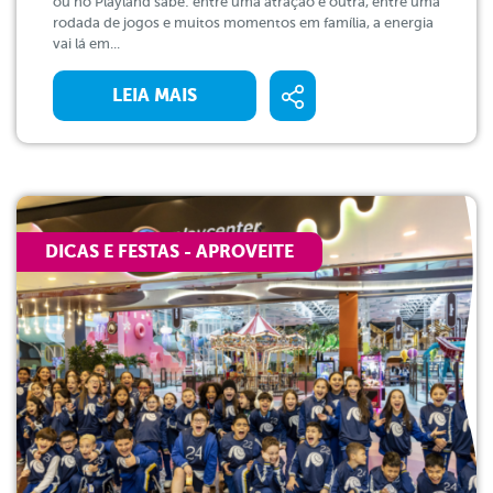
ou no Playland sabe: entre uma atração e outra, entre uma
rodada de jogos e muitos momentos em família, a energia
vai lá em...
LEIA MAIS
DICAS E FESTAS - APROVEITE