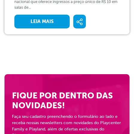
nacional que oferece ingressos a preço único de R$ 10 em
salas de...
LEIA MAIS
FIQUE POR DENTRO DAS
NOVIDADES!
Faça seu cadastro preenchendo o formulário ao lado e
receba nossas newsletters com novidades do Playcenter
Family e Playland, além de ofertas exclusivas do