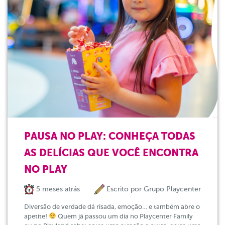
PAUSA NO PLAY: CONHEÇA TODAS
AS DELÍCIAS QUE VOCÊ ENCONTRA
NO PLAY
5 meses atrás
Escrito por
Grupo Playcenter
Diversão de verdade dá risada, emoção… e também abre o
apetite!
Quem já passou um dia no Playcenter Family