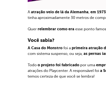
atração veio de lá da Alemanha
em 1973
A
,
tinha aproximadamente 30 metros de compri
relembrar como era
Quer
esse ponto famoso
Você sabia?
A Casa do Monstro
primeira atração d
foi a
as pernas ia
com sistema suspenso, ou seja,
o projeto foi fabricado
empr
Todo
por uma
a S
atrações do Playcenter. A responsável foi
temos certeza de que você se lembra!