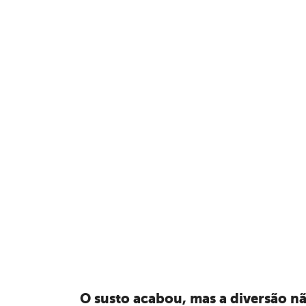
O susto acabou
,
mas a diversão n