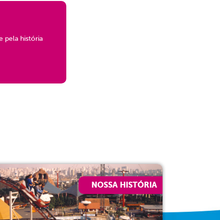
 pela história
NOSSA HISTÓRIA