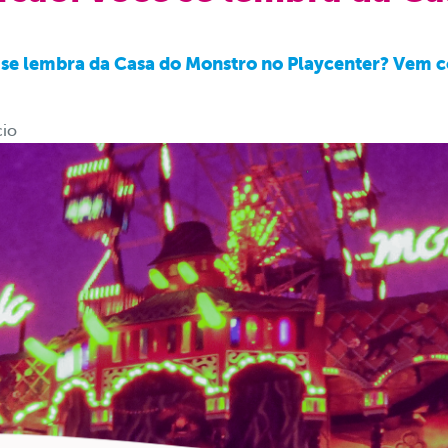
ê se lembra da Casa do Monstro no Playcenter? Vem co
cio