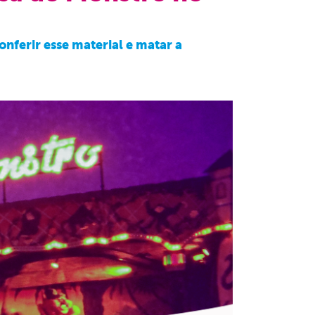
nferir esse material e matar a