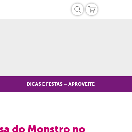
DICAS E FESTAS – APROVEITE
asa do Monstro no