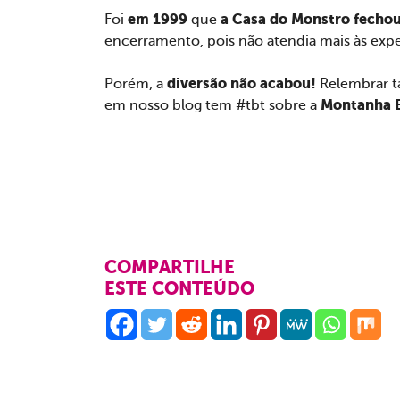
em 1999
a Casa do Monstro fecho
Foi
que
encerramento, pois não atendia mais às expe
diversão não acabou!
Porém, a
Relembrar ta
Montanha E
em nosso blog tem #tbt sobre a
COMPARTILHE
ESTE CONTEÚDO