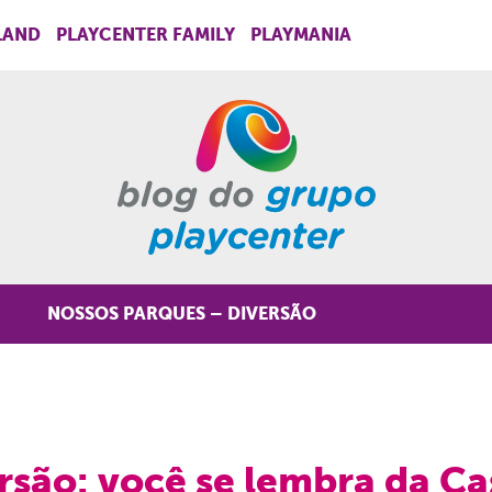
LAND
PLAYCENTER FAMILY
PLAYMANIA
NOSSOS PARQUES – DIVERSÃO
ersão: você se lembra da C