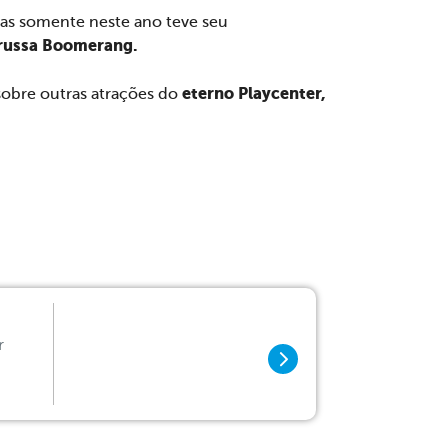
mas somente neste ano teve seu
russa Boomerang.
eterno Playcenter,
obre outras atrações do
r