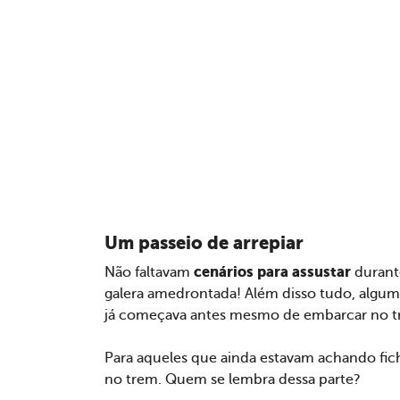
Um passeio de arrepiar
cenários para assustar
Não faltavam
durante
galera amedrontada! Além disso tudo, algum
já começava antes mesmo de embarcar no 
Para aqueles que ainda estavam achando fic
no trem. Quem se lembra dessa parte?