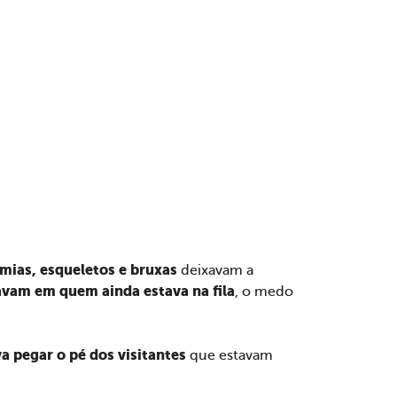
ias, esqueletos e bruxas
deixavam a
vam em quem ainda estava na fila
, o medo
a pegar o pé dos visitantes
que estavam