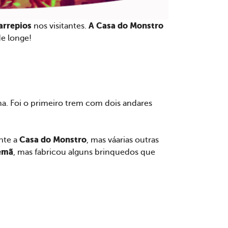
arrepios
A Casa do Monstro
nos visitantes.
de longe!
a. Foi o primeiro trem com dois andares
Casa do Monstro
nte a
, mas váarias outras
emã
, mas fabricou alguns brinquedos que