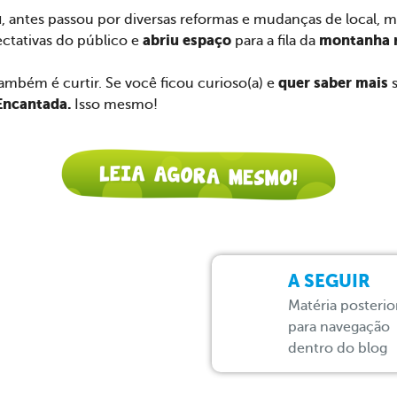
u
, antes passou por diversas reformas e mudanças de local, 
abriu espaço
montanha 
ctativas do público e
para a fila da
quer saber mais
mbém é curtir. Se você ficou curioso(a) e
s
ncantada.
Isso mesmo!
A SEGUIR
Matéria posterio
para navegação
dentro do blog