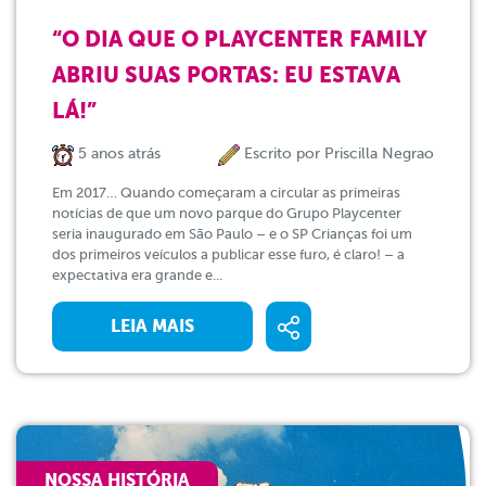
“O DIA QUE O PLAYCENTER FAMILY
ABRIU SUAS PORTAS: EU ESTAVA
LÁ!”
5 anos atrás
Escrito por
Priscilla Negrao
Em 2017… Quando começaram a circular as primeiras
notícias de que um novo parque do Grupo Playcenter
seria inaugurado em São Paulo – e o SP Crianças foi um
dos primeiros veículos a publicar esse furo, é claro! – a
expectativa era grande e...
LEIA MAIS
NOSSA HISTÓRIA