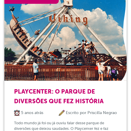
PLAYCENTER: O PARQUE DE
DIVERSÕES QUE FEZ HISTÓRIA
5 anos atrás
Escrito por
Priscilla Negrao
Todo mundo já foi ou já ouviu falar desse parque de
diversões que deixou saudades. O Playcenter fez e faz