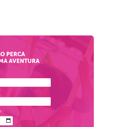
O PERCA
MA AVENTURA
o