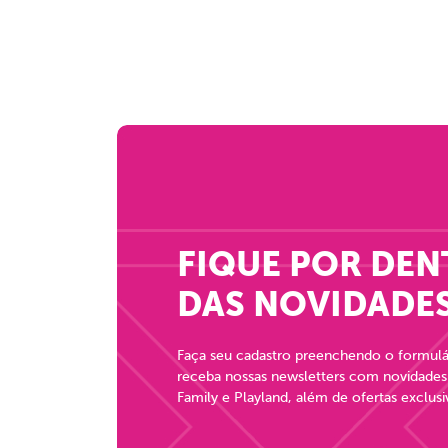
FIQUE POR DE
DAS NOVIDADES
Faça seu cadastro preenchendo o formulá
receba nossas newsletters com novidades
Family e Playland, além de ofertas exclus