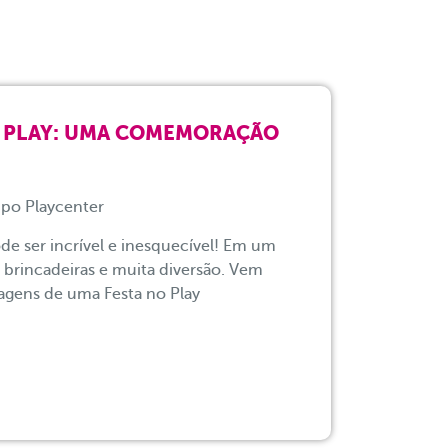
O PLAY: UMA COMEMORAÇÃO
po Playcenter
ode ser incrível e inesquecível! Em um
 brincadeiras e muita diversão. Vem
agens de uma Festa no Play