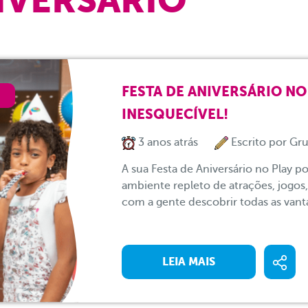
FESTA DE ANIVERSÁRIO N
INESQUECÍVEL!
3 anos atrás
Escrito por
Gru
A sua Festa de Aniversário no Play p
ambiente repleto de atrações, jogos,
com a gente descobrir todas as vant
LEIA MAIS