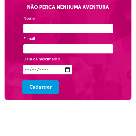
NÃO PERCA NENHUMA AVENTURA
Nome
E-mail
Data de nascimento