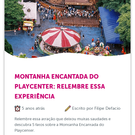
MONTANHA ENCANTADA DO
PLAYCENTER: RELEMBRE ESSA
EXPERIÊNCIA
5 anos atrás
Escrito por
Filipe Defacio
Relembre essa atração que deixou muitas saudades e
descubra 5 fatos sobre a Montanha Encantada do
Playcenter.